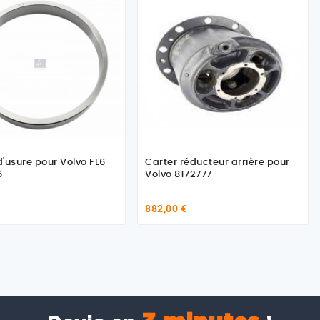
'usure pour Volvo FL6
Carter réducteur arrière pour
6
Volvo 8172777
882,00 €