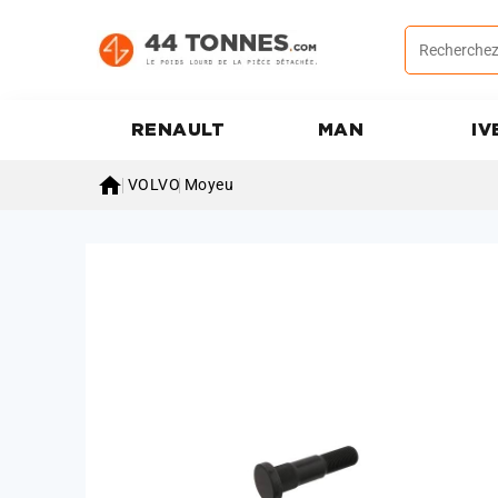
RENAULT
MAN
IV

VOLVO
Moyeu