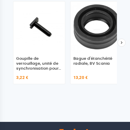

Goupille de
Bague d'étanchéité
verrouillage, unité de
radiale, BV Scania
synchronisation pour
Scania 369910
3,22 €
13,20 €