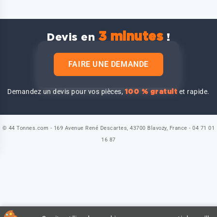
3 minutes
Devis en
!
FAIRE UNE DEMANDE
Demandez un devis pour vos pièces,
et rapide.
100 % gratuit
© 44 Tonnes.com - 169 Avenue René Descartes, 43700 Blavozy, France - 04 71 01
16 87