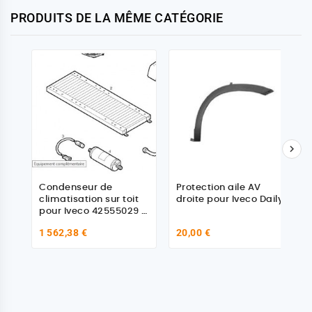
PRODUITS DE LA MÊME CATÉGORIE

Condenseur de
Protection aile AV
climatisation sur toit
droite pour Iveco Daily
pour Iveco 42555029 -
42575001
1 562,38 €
20,00 €