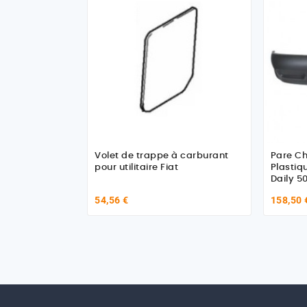
Volet de trappe à carburant
Pare Ch
pour utilitaire Fiat
Plastiq
Dai
54,56 €
158,50 