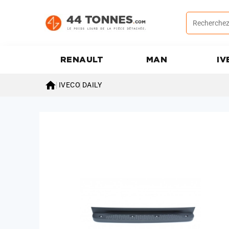
RENAULT
MAN
IV

IVECO
DAILY