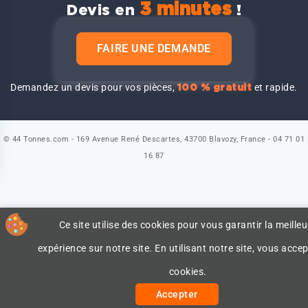
3 minutes
Devis en
!
FAIRE UNE DEMANDE
Demandez un devis pour vos pièces,
et rapide.
100 % gratuit
© 44 Tonnes.com - 169 Avenue René Descartes, 43700 Blavozy, France - 04 71 01
16 87
Ce site utilise des cookies pour vous garantir la meilleu
expérience sur notre site. En utilisant notre site, vous accep
cookies.
Accepter