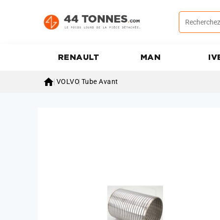
RENAULT
MAN
IV

VOLVO
Tube Avant