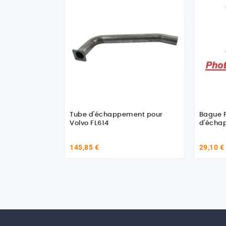
Tube d'échappement pour
Bague F
Volvo FL614
d'écha
145,85 €
29,10 €