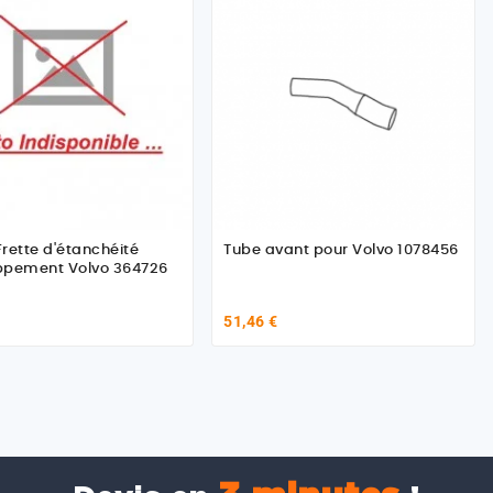
rette d'étanchéité
Tube avant pour Volvo 1078456
ppement Volvo 364726
51,46 €