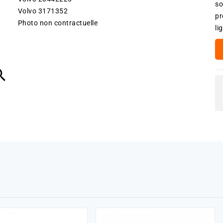
so
Volvo 3171352
pr
Photo non contractuelle
li
