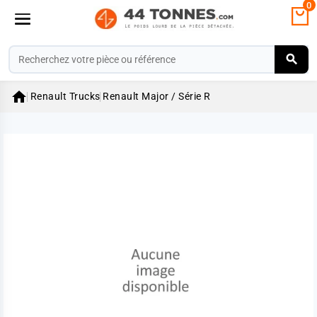
0

Renault Trucks
Renault Major / Série R