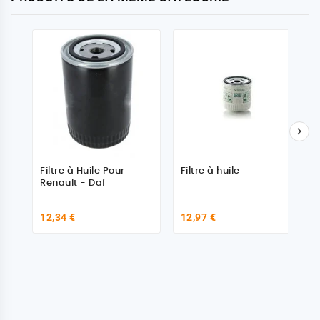

Filtre à Huile Pour
Filtre à huile
Renault - Daf
12,34 €
12,97 €