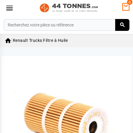
0

Renault Trucks
Filtre à Huile