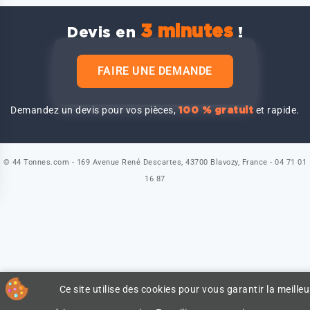
3 minutes
Devis en
!
FAIRE UNE DEMANDE
Demandez un devis pour vos pièces,
et rapide.
100 % gratuit
© 44 Tonnes.com - 169 Avenue René Descartes, 43700 Blavozy, France - 04 71 01
16 87
Ce site utilise des cookies pour vous garantir la meilleu