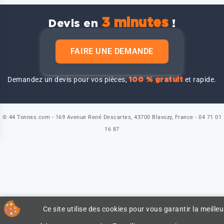
3 minutes
Devis en
!
FAIRE UNE DEMANDE
Demandez un devis pour vos pièces,
et rapide.
100 % gratuit
© 44 Tonnes.com - 169 Avenue René Descartes, 43700 Blavozy, France - 04 71 01
16 87
Ce site utilise des cookies pour vous garantir la meilleu