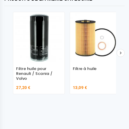

Filtre huile pour
Filtre à huile
Renault / Scania /
Volvo
27,20 €
13,09 €