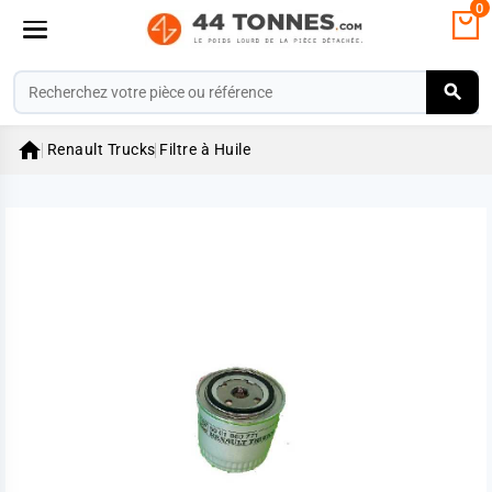
0

Renault Trucks
Filtre à Huile