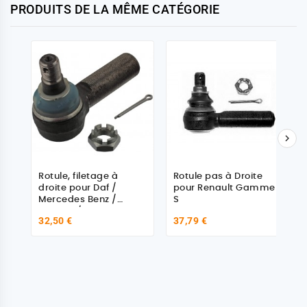
PRODUITS DE LA MÊME CATÉGORIE

Rotule, filetage à
Rotule pas à Droite
droite pour Daf /
pour Renault Gamme
Mercedes Benz /
S
Renault / Volvo
32,50 €
37,79 €