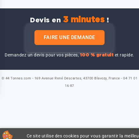
3 minutes
Devis en
!
FAIRE UNE DEMANDE
Demandez un devis pour vos pièces,
et rapide.
100 % gratuit
© 44 Tonnes.com - 169 Avenue René Descartes, 43700 Blavozy, France - 04 71 01
16 87
Ce site utilise des cookies pour vous garantir la meilleu