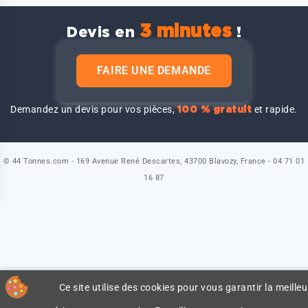
3 minutes
Devis en
!
FAIRE UNE DEMANDE
Demandez un devis pour vos pièces,
et rapide.
100 % gratuit
© 44 Tonnes.com - 169 Avenue René Descartes, 43700 Blavozy, France - 04 71 01
16 87
Ce site utilise des cookies pour vous garantir la meilleu