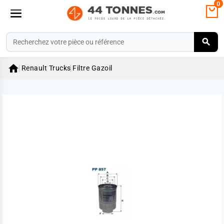
0

Renault Trucks
Filtre Gazoil