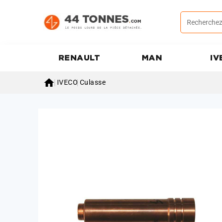
RENAULT
MAN
IV

IVECO
Culasse