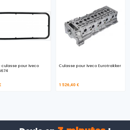
e culasse pour Iveco
Culasse pour Iveco Eurotrakker
5674
€
1 526,40 €