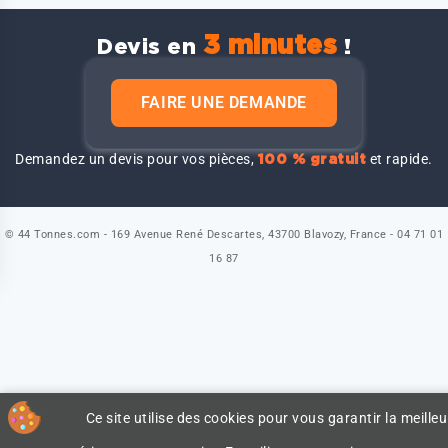
3 minutes
Devis en
!
FAIRE UNE DEMANDE
Demandez un devis pour vos pièces,
et rapide.
100 % gratuit
© 44 Tonnes.com - 169 Avenue René Descartes, 43700 Blavozy, France - 04 71 01
16 87
Ce site utilise des cookies pour vous garantir la meilleu