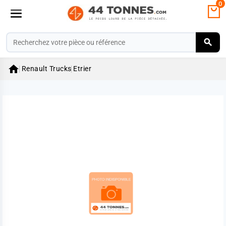
0

Renault Trucks
Etrier