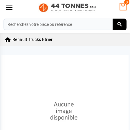
0

Renault Trucks
Etrier