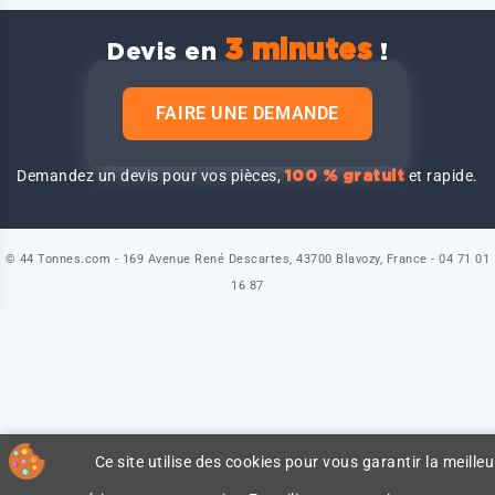
3 minutes
Devis en
!
FAIRE UNE DEMANDE
Demandez un devis pour vos pièces,
et rapide.
100 % gratuit
© 44 Tonnes.com - 169 Avenue René Descartes, 43700 Blavozy, France - 04 71 01
16 87
Ce site utilise des cookies pour vous garantir la meilleu