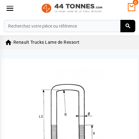
0

Renault Trucks
Lame de Ressort