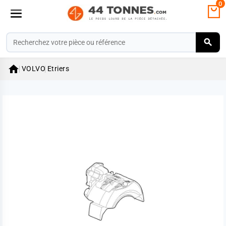
0

VOLVO
Etriers