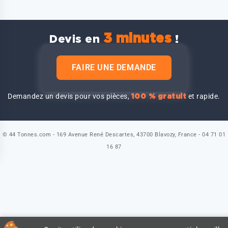
3 minutes
Devis en
!
FAIRE UNE DEMANDE
Demandez un devis pour vos pièces,
et rapide.
100 % gratuit
© 44 Tonnes.com - 169 Avenue René Descartes, 43700 Blavozy, France - 04 71 01
16 87