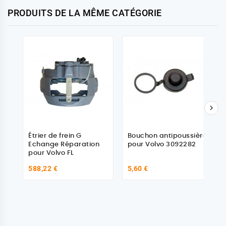
PRODUITS DE LA MÊME CATÉGORIE

Étrier de frein G
Bouchon antipoussière
Echange Réparation
pour Volvo 3092282
pour Volvo FL
588,22 €
5,60 €