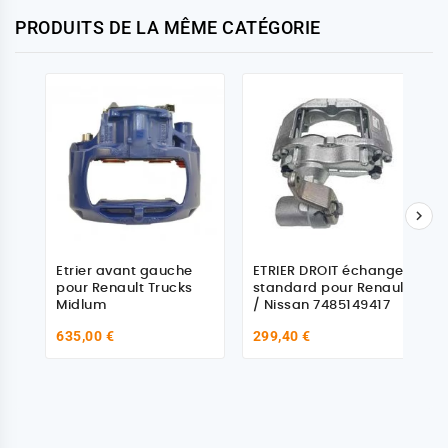
PRODUITS DE LA MÊME CATÉGORIE

Etrier avant gauche
ETRIER DROIT échange
pour Renault Trucks
standard pour Renault
Midlum
/ Nissan 7485149417
635,00 €
299,40 €