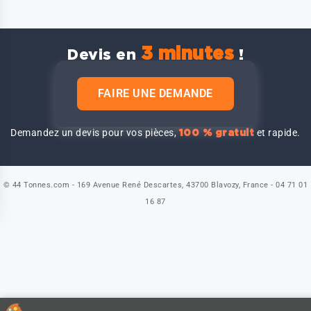
3 minutes
Devis en
!
FAIRE UNE DEMANDE
Demandez un devis pour vos pièces,
et rapide.
100 % gratuit
© 44 Tonnes.com - 169 Avenue René Descartes, 43700 Blavozy, France - 04 71 01
16 87