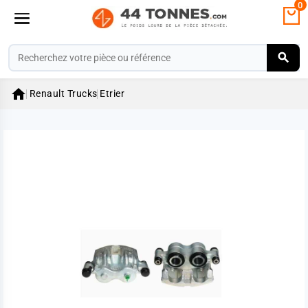
0

Renault Trucks
Etrier