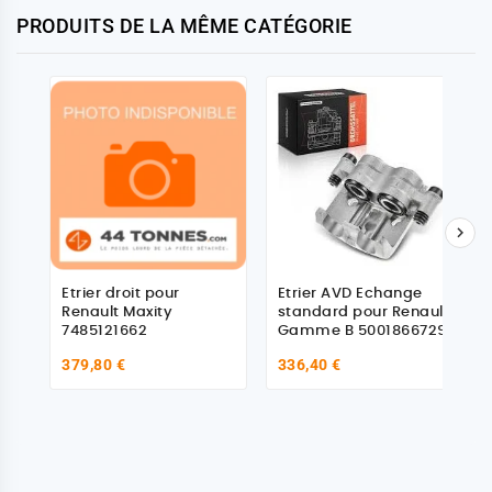
PRODUITS DE LA MÊME CATÉGORIE

Etrier droit pour
Etrier AVD Echange
Renault Maxity
standard pour Renault
7485121662
Gamme B 5001866729
379,80 €
336,40 €