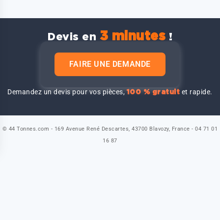
3 minutes
Devis en
!
FAIRE UNE DEMANDE
Demandez un devis pour vos pièces,
et rapide.
100 % gratuit
© 44 Tonnes.com - 169 Avenue René Descartes, 43700 Blavozy, France - 04 71 01
16 87