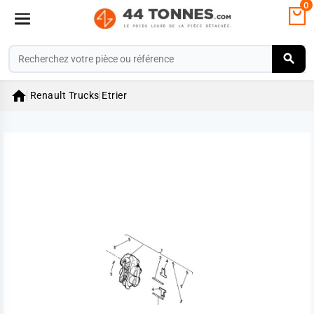
0

Renault Trucks
Etrier