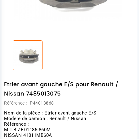
Etrier avant gauche E/S pour Renault /
Nissan 7485013075
Référence :
P44013868
Nom de la pièce : Etrier avant gauche E/S
Modèle de camion : Renault / Nissan
Référence :
M.T.B ZF.01185-860M
NISSAN 41011MB60A