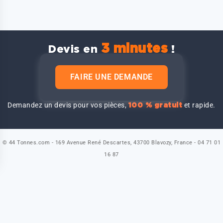
3 minutes
Devis en
!
FAIRE UNE DEMANDE
Demandez un devis pour vos pièces,
et rapide.
100 % gratuit
© 44 Tonnes.com - 169 Avenue René Descartes, 43700 Blavozy, France - 04 71 01
16 87