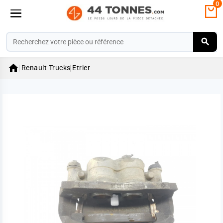
0

Renault Trucks
Etrier