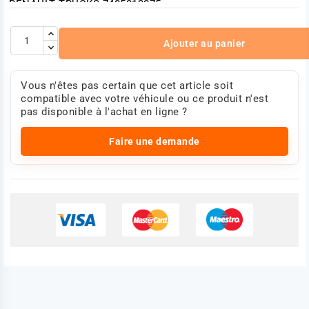
RENAULT TRUCKS 7485013075
RENAULT TRUCKS 7485121661
Photo non contractuelle
Ajouter au panier
Vous n'êtes pas certain que cet article soit
compatible avec votre véhicule ou ce produit n'est
pas disponible à l'achat en ligne ?
Faire une demande