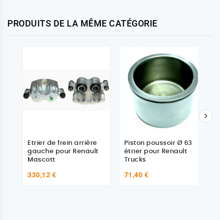
PRODUITS DE LA MÊME CATÉGORIE

Etrier de frein arrière
Piston poussoir Ø 63
gauche pour Renault
étrier pour Renault
Mascott
Trucks
330,12 €
71,40 €