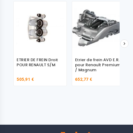

ETRIER DE FREIN Droit
Etrier de frein AVD E.R.
POUR RENAULT S/M
pour Renault Premium
/ Magnum
505,91 €
652,77 €