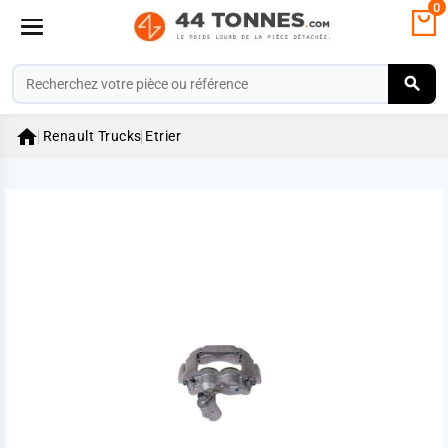
0

Renault Trucks
Etrier