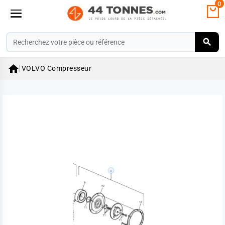
0

VOLVO
Compresseur