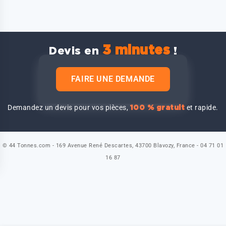
3 minutes
Devis en
!
FAIRE UNE DEMANDE
Demandez un devis pour vos pièces,
et rapide.
100 % gratuit
© 44 Tonnes.com - 169 Avenue René Descartes, 43700 Blavozy, France - 04 71 01
16 87