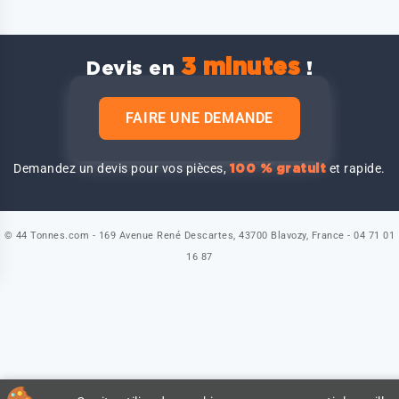
3 minutes
Devis en
!
FAIRE UNE DEMANDE
Demandez un devis pour vos pièces,
et rapide.
100 % gratuit
© 44 Tonnes.com - 169 Avenue René Descartes, 43700 Blavozy, France - 04 71 01
16 87