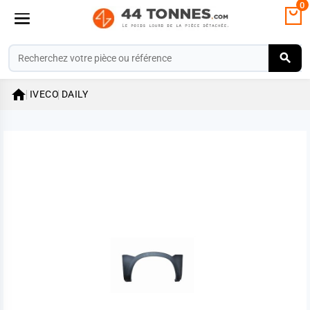
0

IVECO
DAILY