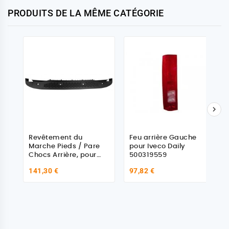
PRODUITS DE LA MÊME CATÉGORIE

Revêtement du
Feu arrière Gauche
Marche Pieds / Pare
pour Iveco Daily
Chocs Arrière, pour
500319559
Iveco Daily
141,30 €
97,82 €