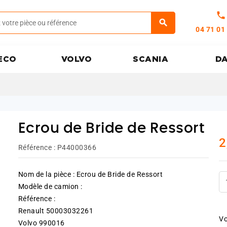
call
04 71 01
ECO
VOLVO
SCANIA
D
Ecrou de Bride de Ressort
2
Référence :
P44000366
Nom de la pièce : Ecrou de Bride de Ressort
Modèle de camion :
Référence :
Renault 50003032261
Vo
Volvo 990016