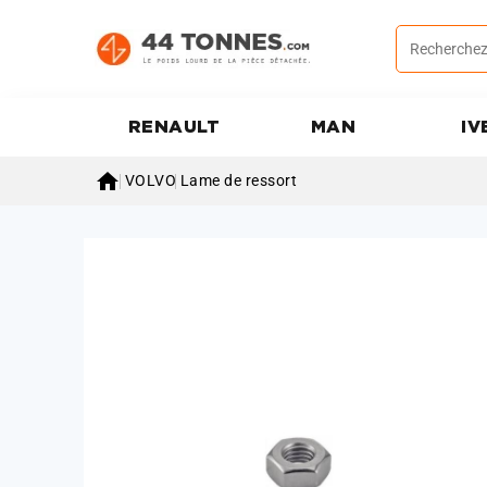
RENAULT
MAN
IV

VOLVO
Lame de ressort