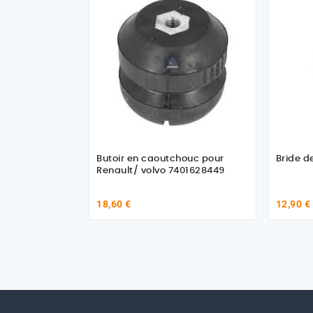
Butoir en caoutchouc pour
Bride d
Renault/ volvo 7401628449
18,60 €
12,90 €