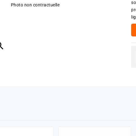
so
Photo non contractuelle
pr
li
