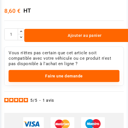
HT
8,60 €
Ajouter au panier
Vous n'êtes pas certain que cet article soit
compatible avec votre véhicule ou ce produit n'est
pas disponible à l'achat en ligne ?
Faire une demande
5
/
5
-
1
avis