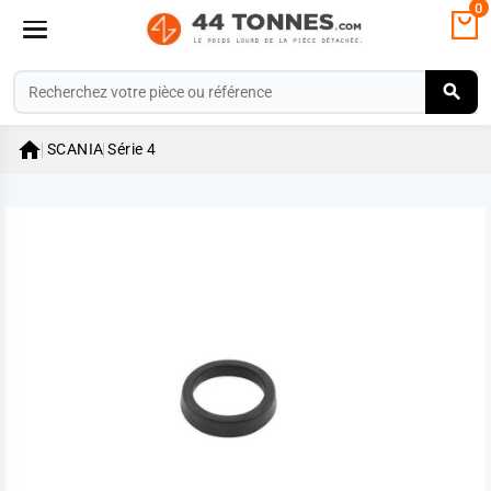
0

SCANIA
Série 4