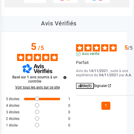
Avis Vérifiés
5
5
/
5
/
5
Avis vérifié
Parfait
Avis du
14/11/2021
, suite à une
expérience du
04/11/2021
par
A.A.
Basé sur
1
avis soumis à un
contrôle
Utile
(0)
Signaler
Voir tous les avis sur ce site
5
étoiles
1
1
4
étoiles
0
3
étoiles
0
2
étoiles
0
1
étoile
0