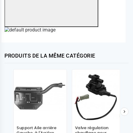
PRODUITS DE LA MÊME CATÉGORIE

Support Aile arrière
Valve régulation