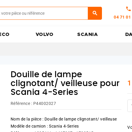
call
04 71 01
ECO
VOLVO
SCANIA
D
Douille de lampe
1
clignotant/ veilleuse pour
Scania 4-Series
Référence :
P44002027
Nom de la pièce : Douille de lampe clignotant/ veilleuse
Modèle de camion : Scania 4-Series
Vo