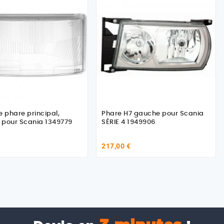
e phare principal,
Phare H7 gauche pour Scania
pour Scania 1349779
SÉRIE 4 1949906
217,00 €