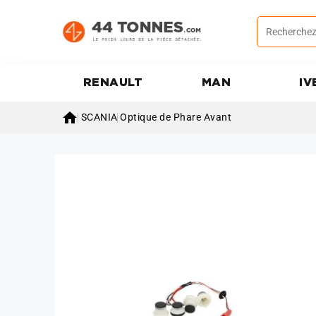
RENAULT
MAN
IV

SCANIA
Optique de Phare Avant