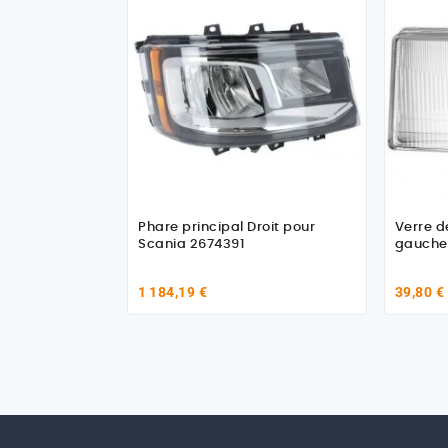
Phare principal Droit pour
Verre d
Scania 2674391
gauche 
1 184,19 €
39,80 €