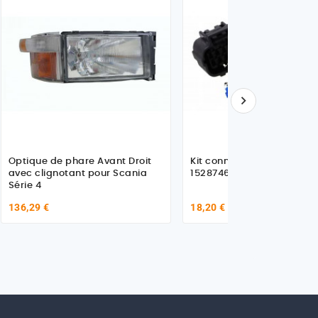

Optique de phare Avant Droit
Kit connecteur pour Scani
avec clignotant pour Scania
1528746
Série 4
136,29 €
18,20 €