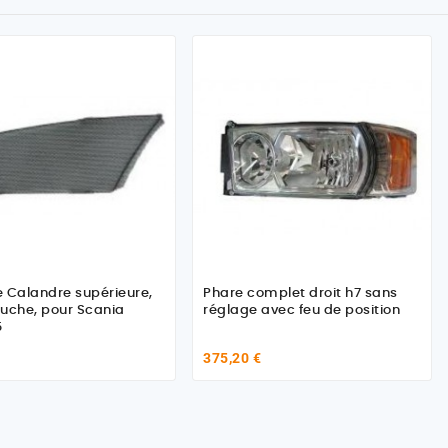
de Calandre supérieure,
Phare complet droit h7 sans
uche, pour Scania
réglage avec feu de position
5
375,20 €