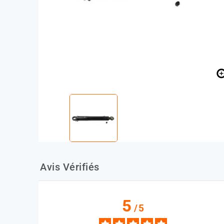
Avis Vérifiés
5
/
5