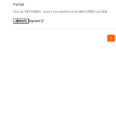
Parfait
Avis du
14/11/2021
, suite à une expérience du
04/11/2021
par
A.A.
Utile
(0)
Signaler
1