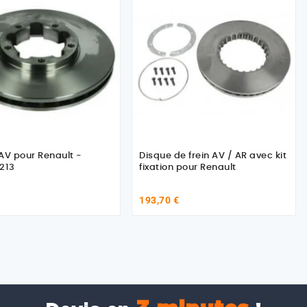
AV pour Renault -
Disque de frein AV / AR avec kit
213
fixation pour Renault
193,70 €