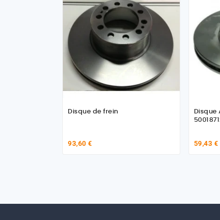
Disque de frein
Disque 
5001871
93,60 €
59,43 €