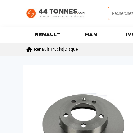
RENAULT
MAN
IV

Renault Trucks
Disque