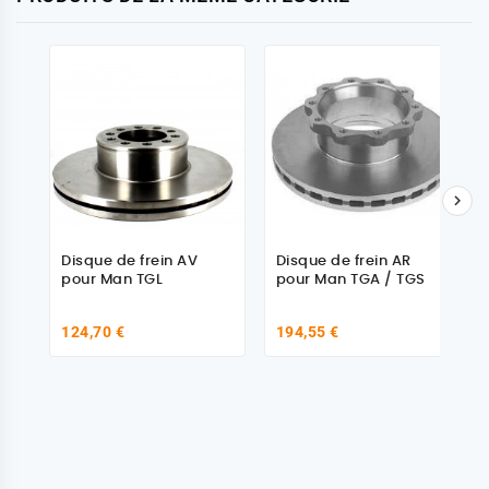

Disque de frein AV
Disque de frein AR
pour Man TGL
pour Man TGA / TGS
124,70 €
194,55 €