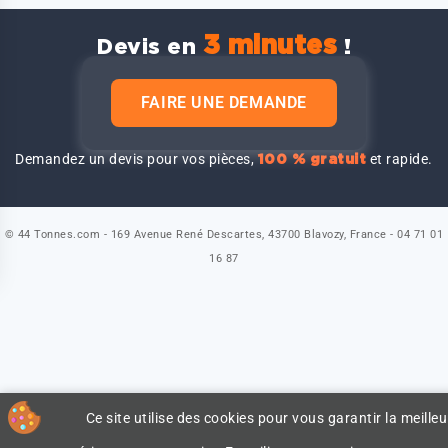
3 minutes
Devis en
!
FAIRE UNE DEMANDE
Demandez un devis pour vos pièces,
et rapide.
100 % gratuit
© 44 Tonnes.com - 169 Avenue René Descartes, 43700 Blavozy, France - 04 71 01
16 87
Ce site utilise des cookies pour vous garantir la meilleu