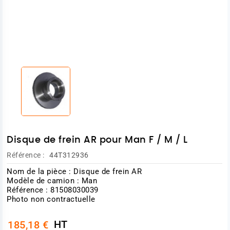
Disque de frein AR pour Man F / M / L
Référence :
44T312936
Nom de la pièce : Disque de frein AR
Modèle de camion : Man
Référence : 81508030039
Photo non contractuelle
HT
185,18 €