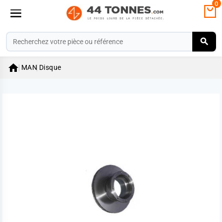
0

MAN
Disque