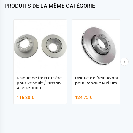
PRODUITS DE LA MÊME CATÉGORIE

Disque de frein arrière
Disque de frein Avant
pour Renault / Nissan
pour Renault Midlum
432079X100
116,20 €
124,75 €