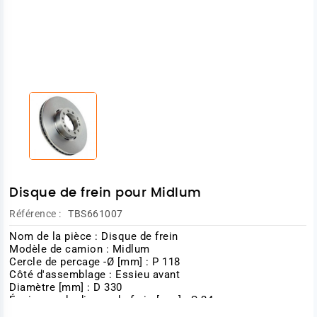
Disque de frein pour Midlum
Référence :
TBS661007
Nom de la pièce : Disque de frein
Modèle de camion : Midlum
Cercle de percage -Ø [mm] : P 118
Côté d'assemblage : Essieu avant
Diamètre [mm] : D 330
Épaisseur du disque de frein [mm] : S 34
Épaisseur minimum [mm] : s 28