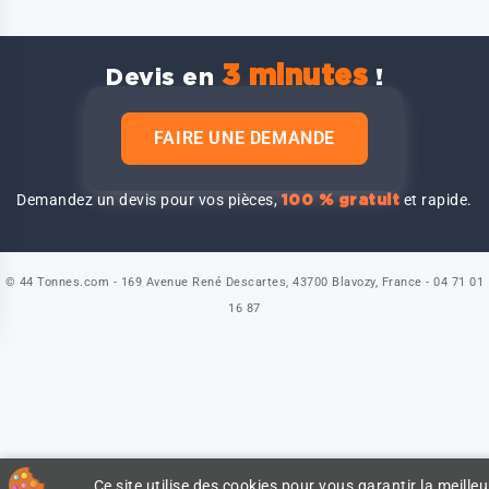
3 minutes
Devis en
!
FAIRE UNE DEMANDE
Demandez un devis pour vos pièces,
et rapide.
100 % gratuit
© 44 Tonnes.com - 169 Avenue René Descartes, 43700 Blavozy, France - 04 71 01
16 87
Ce site utilise des cookies pour vous garantir la meilleu