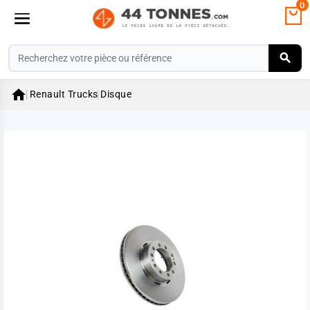
0

Renault Trucks
Disque