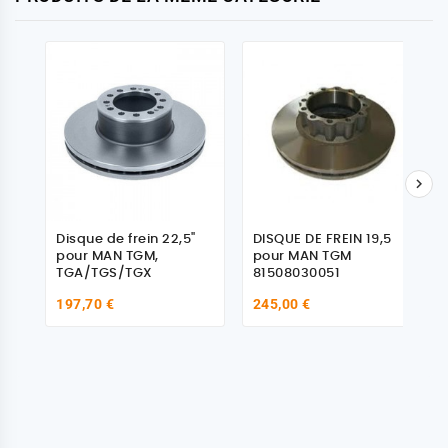

Disque de frein 22,5"
DISQUE DE FREIN 19,5
pour MAN TGM,
pour MAN TGM
TGA/TGS/TGX
81508030051
197,70 €
245,00 €