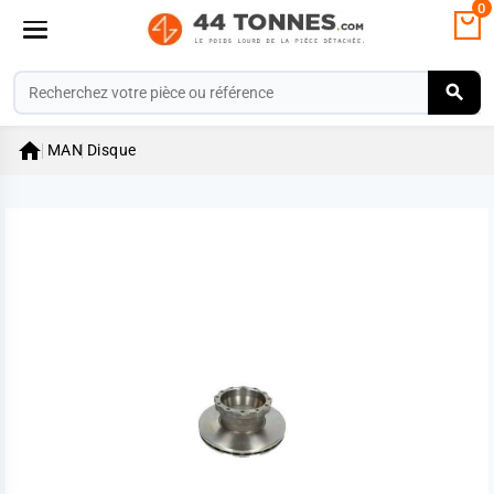
0

MAN
Disque