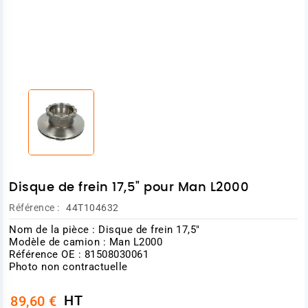
Disque de frein 17,5" pour Man L2000
Référence :
44T104632
Nom de la pièce : Disque de frein 17,5"
Modèle de camion : Man L2000
Référence OE : 81508030061
Photo non contractuelle
HT
89,60 €