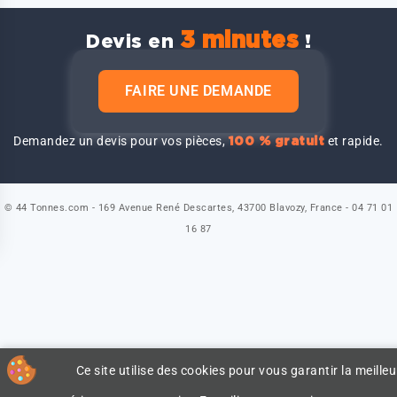
3 minutes
Devis en
!
FAIRE UNE DEMANDE
Demandez un devis pour vos pièces,
et rapide.
100 % gratuit
© 44 Tonnes.com - 169 Avenue René Descartes, 43700 Blavozy, France - 04 71 01
16 87
Ce site utilise des cookies pour vous garantir la meilleu