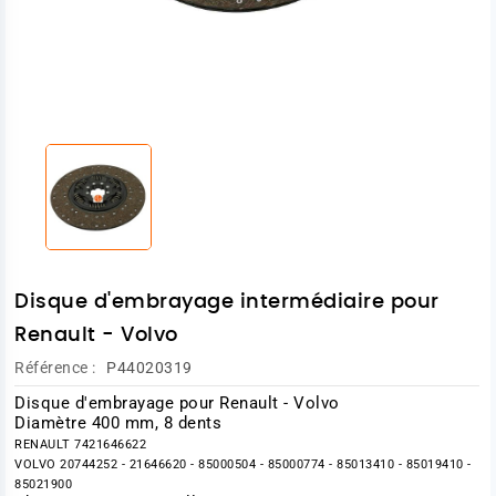
Disque d'embrayage intermédiaire pour
Renault - Volvo
Référence :
P44020319
Disque d'embrayage pour Renault - Volvo
Diamètre 400 mm, 8 dents
RENAULT 7421646622
VOLVO 20744252 - 21646620 - 85000504 - 85000774 - 85013410 - 85019410 -
85021900