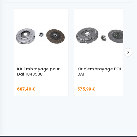

Kit Embrayage pour
Kit d'embrayage POUR
Daf 1843938
DAF
687,40 €
575,99 €