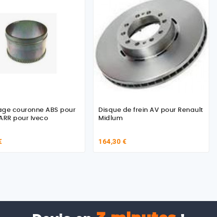
age couronne ABS pour
Disque de frein AV pour Renault
ARR pour Iveco
Midlum
€
164,30 €