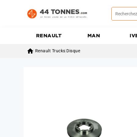
RENAULT
MAN
IV

Renault Trucks
Disque