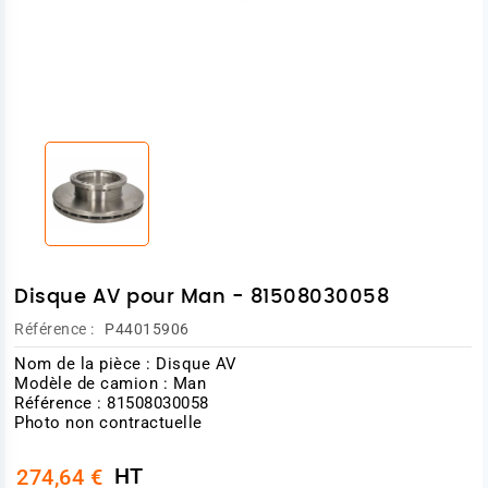
Disque AV pour Man - 81508030058
Référence :
P44015906
Nom de la pièce : Disque AV
Modèle de camion : Man
Référence : 81508030058
Photo non contractuelle
HT
274,64 €