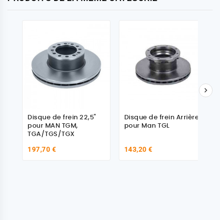

Disque de frein 22,5"
Disque de frein Arrière
pour MAN TGM,
pour Man TGL
TGA/TGS/TGX
197,70 €
143,20 €