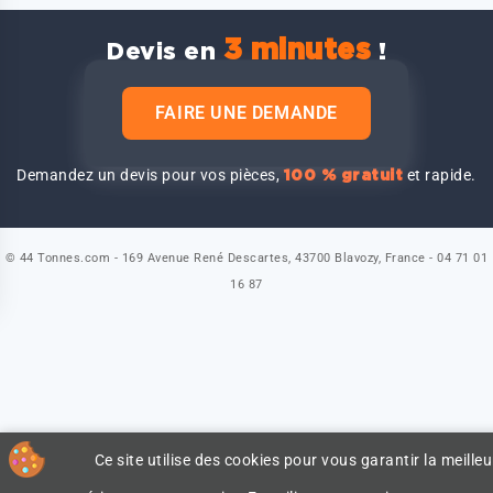
3 minutes
Devis en
!
FAIRE UNE DEMANDE
Demandez un devis pour vos pièces,
et rapide.
100 % gratuit
© 44 Tonnes.com - 169 Avenue René Descartes, 43700 Blavozy, France - 04 71 01
16 87
Ce site utilise des cookies pour vous garantir la meilleu