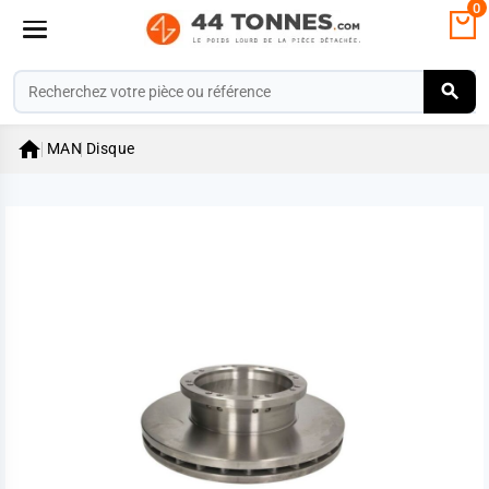
0

MAN
Disque