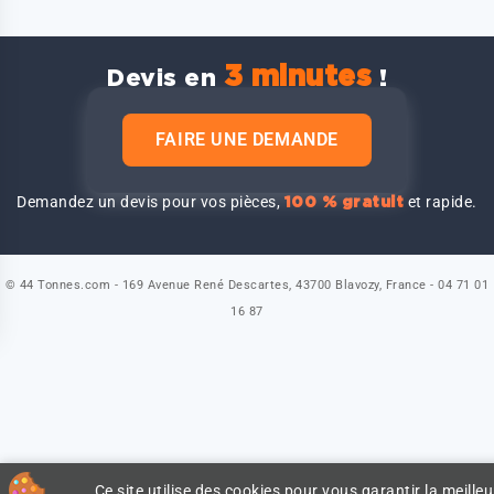
3 minutes
Devis en
!
FAIRE UNE DEMANDE
Demandez un devis pour vos pièces,
et rapide.
100 % gratuit
© 44 Tonnes.com - 169 Avenue René Descartes, 43700 Blavozy, France - 04 71 01
16 87
Ce site utilise des cookies pour vous garantir la meilleu