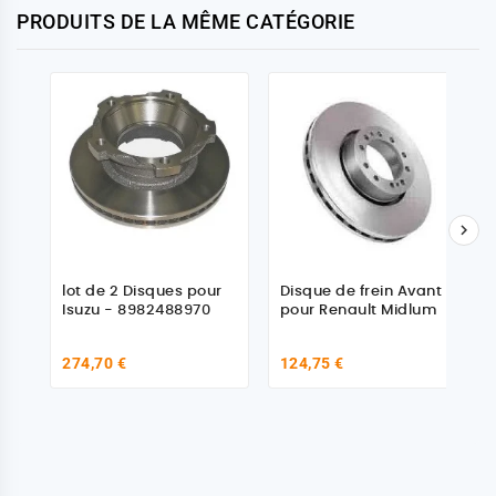
PRODUITS DE LA MÊME CATÉGORIE

lot de 2 Disques pour
Disque de frein Avant
Isuzu - 8982488970
pour Renault Midlum
274,70 €
124,75 €