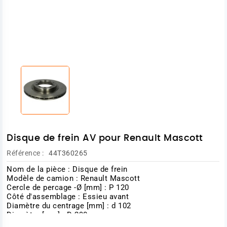
Disque de frein AV pour Renault Mascott
Référence :
44T360265
Nom de la pièce : Disque de frein
Modèle de camion : Renault Mascott
Cercle de percage -Ø [mm] : P 120
Côté d'assemblage : Essieu avant
Diamètre du centrage [mm] : d 102
Diamètre [mm] : D 290
Épaisseur du disque de frein [mm] : S 22