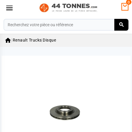
0

Renault Trucks
Disque