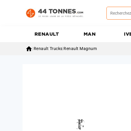
RENAULT
MAN
IV

Renault Trucks
Renault Magnum