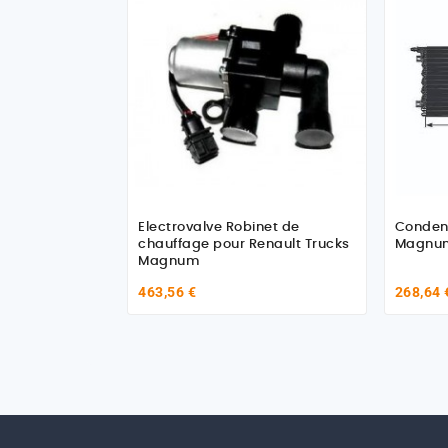
Electrovalve Robinet de
Condenseur
chauffage pour Renault Trucks
Magnum
463,56 €
268,64 