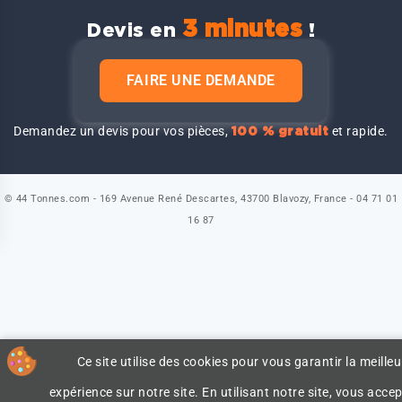
3 minutes
Devis en
!
FAIRE UNE DEMANDE
Demandez un devis pour vos pièces,
et rapide.
100 % gratuit
© 44 Tonnes.com - 169 Avenue René Descartes, 43700 Blavozy, France - 04 71 01
16 87
Ce site utilise des cookies pour vous garantir la meilleu
expérience sur notre site. En utilisant notre site, vous accep