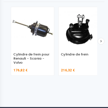

Cylindre de frein pour
Cylindre de frein
Renault - Scania -
Volvo
176,82 €
216,32 €