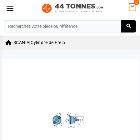
0

SCANIA
Cylindre de Frein