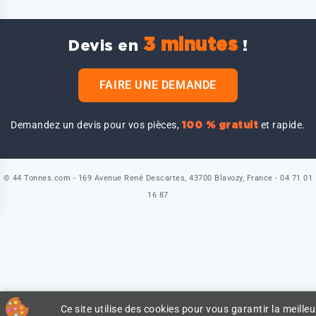
3 minutes
Devis en
!
FAIRE UNE DEMANDE
Demandez un devis pour vos pièces,
et rapide.
100 % gratuit
© 44 Tonnes.com - 169 Avenue René Descartes, 43700 Blavozy, France - 04 71 01
16 87
Ce site utilise des cookies pour vous garantir la meilleu