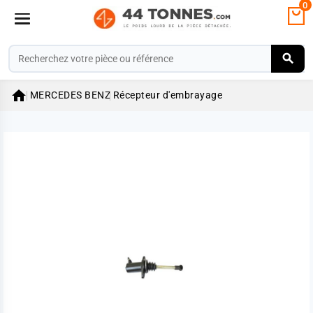
0

MERCEDES BENZ
Récepteur d'embrayage