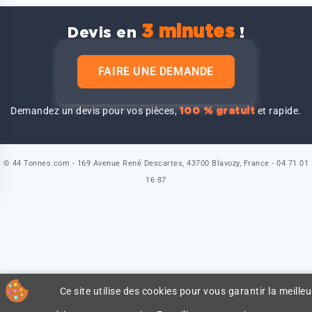
3 minutes
Devis en
!
FAIRE UNE DEMANDE
Demandez un devis pour vos pièces,
et rapide.
100 % gratuit
© 44 Tonnes.com - 169 Avenue René Descartes, 43700 Blavozy, France - 04 71 01
16 87
Ce site utilise des cookies pour vous garantir la meilleu