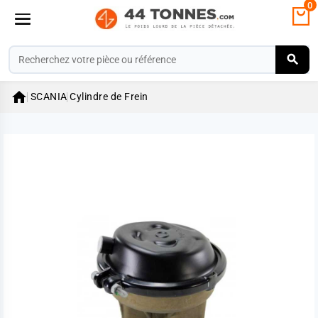
0

SCANIA
Cylindre de Frein