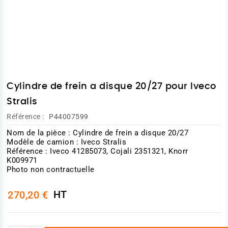
Cylindre de frein a disque 20/27 pour Iveco
Stralis
Référence :
P44007599
Nom de la pièce : Cylindre de frein a disque 20/27
Modèle de camion : Iveco Stralis
Référence : Iveco 41285073, Cojali 2351321, Knorr
K009971
Photo non contractuelle
HT
270,20 €