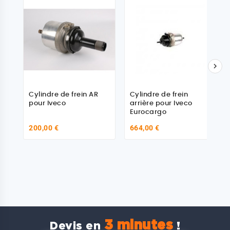

Cylindre de frein AR
Cylindre de frein
pour Iveco
arrière pour Iveco
Eurocargo
200,00 €
664,00 €
3 minutes
Devis en
!