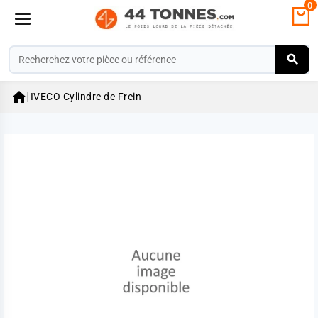
0

IVECO
Cylindre de Frein