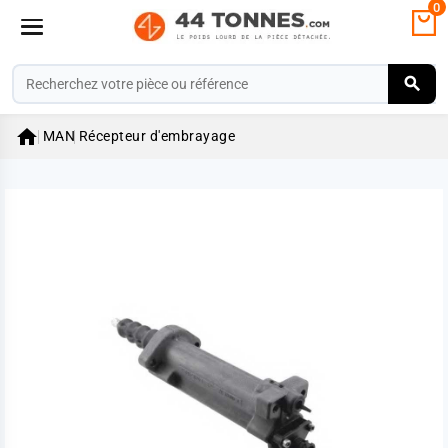
0

MAN
Récepteur d'embrayage