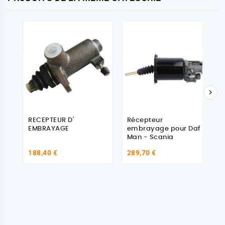

RECEPTEUR D'
Récepteur
EMBRAYAGE
embrayage pour Daf -
Man - Scania
188,40 €
289,70 €