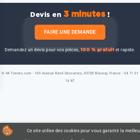
3 minutes
Devis en
!
FAIRE UNE DEMANDE
Demandez un devis pour vos pièces,
et rapide.
100 % gratuit
© 44 Tonnes.com - 169 Avenue René Descartes, 43700 Blavozy, France - 04 71 01
16 87
Ce site utilise des cookies pour vous garantir la meilleu