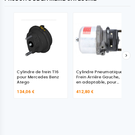

Cylindre de frein T16
Cylindre Pneumatique
pour Mercedes Benz
Frein Arrière Gauche,
Atego
en adaptable, pour
Iveco
134,06 €
412,80 €