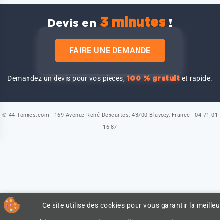
3 minutes
Devis en
!
FAIRE UNE DEMANDE
Demandez un devis pour vos pièces,
et rapide.
100 % gratuit
© 44 Tonnes.com - 169 Avenue René Descartes, 43700 Blavozy, France - 04 71 01
16 87
Ce site utilise des cookies pour vous garantir la meilleu