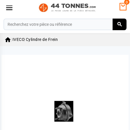
0

IVECO
Cylindre de Frein