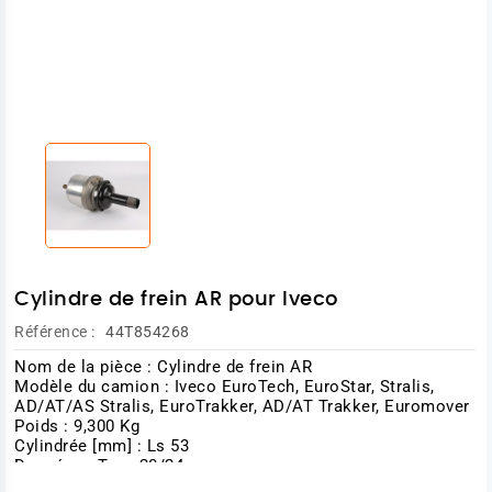
Cylindre de frein AR pour Iveco
Référence :
44T854268
Nom de la pièce : Cylindre de frein AR
Modèle du camion : Iveco
EuroTech, EuroStar, Stralis,
AD/AT/AS Stralis, EuroTrakker, AD/AT Trakker, Euromover
Poids : 9,300 Kg
Cylindrée [mm] : Ls 53
Données : Type 20/24
Taraudage/Filetage 1 : M16 x 1,5