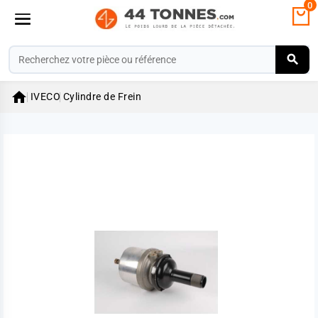
0

IVECO
Cylindre de Frein