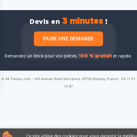
3 minutes
Devis en
!
FAIRE UNE DEMANDE
Demandez un devis pour vos pièces,
et rapide.
100 % gratuit
© 44 Tonnes.com - 169 Avenue René Descartes, 43700 Blavozy, France - 04 71 01
16 87
Ce site utilise des cookies pour vous garantir la meilleu