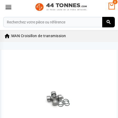
0

MAN
Croisillon de transmission