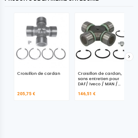

Croisillon de cardan
Croisillon de cardan,
sans entretien pour
DAF/ Iveco / MAN /
Renault 81391086050
205,75 €
146,51 €