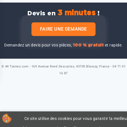
3 minutes
Devis en
!
FAIRE UNE DEMANDE
Demandez un devis pour vos pièces,
et rapide.
100 % gratuit
© 44 Tonnes.com - 169 Avenue René Descartes, 43700 Blavozy, France - 04 71 01
16 87
Ce site utilise des cookies pour vous garantir la meilleu