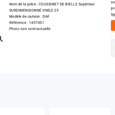
so
Nom de la pièce : COUSSINET DE BIELLE Supérieur
pr
SURDIMENSIONNÉ OND,0.25
li
Modèle de camion : DAF
Référence : 1457001
Photo non contractuelle
