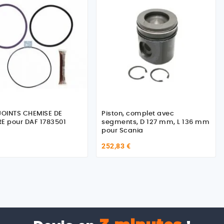
JOINTS CHEMISE DE
Piston, complet avec
E pour DAF 1783501
segments, D 127 mm, L 136 mm
pour Scania
252,83 €