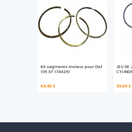
Kit segments moteur pour Daf
JEU DE 
105 XF 1784291
CYLINDR
64,40 €
54,60 €