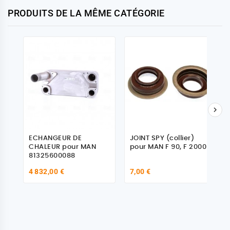
PRODUITS DE LA MÊME CATÉGORIE

ECHANGEUR DE
JOINT SPY (collier)
CHALEUR pour MAN
pour MAN F 90, F 2000
81325600088
4 832,00 €
7,00 €