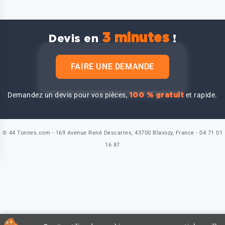
3 minutes
Devis en
!
FAIRE UNE DEMANDE
Demandez un devis pour vos pièces,
et rapide.
100 % gratuit
© 44 Tonnes.com - 169 Avenue René Descartes, 43700 Blavozy, France - 04 71 01
16 87