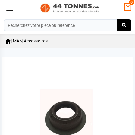
0

MAN
Accessoires