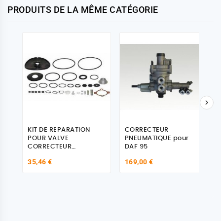
PRODUITS DE LA MÊME CATÉGORIE

KIT DE REPARATION
CORRECTEUR
POUR VALVE
PNEUMATIQUE pour
CORRECTEUR
DAF 95
PNEUMATIQUE POUR
35,46 €
169,00 €
DAF 95