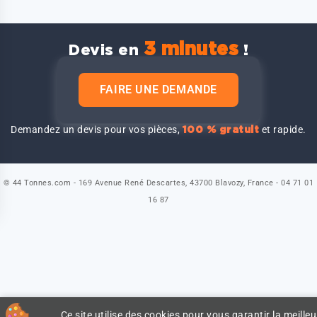
3 minutes
Devis en
!
FAIRE UNE DEMANDE
Demandez un devis pour vos pièces,
et rapide.
100 % gratuit
© 44 Tonnes.com - 169 Avenue René Descartes, 43700 Blavozy, France - 04 71 01
16 87
Ce site utilise des cookies pour vous garantir la meilleu