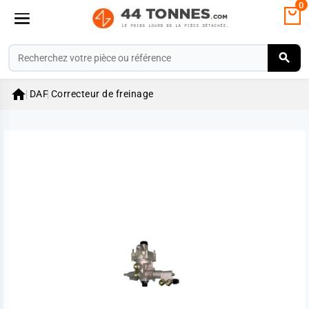
0

DAF
Correcteur de freinage