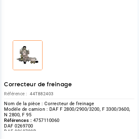
Correcteur de freinage
Référence :
44T882403
Nom de la pièce : Correcteur de freinage
Modèle de camion : DAF F 2800/2900/3200, F 3300/3600,
N 2800, F 95
Références :
4757110060
DAF 0269700
DAF 0269700R
DAF 269700