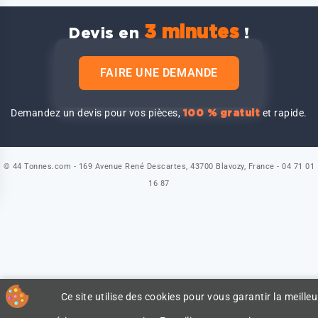
3 minutes
Devis en
!
FAIRE UNE DEMANDE
Demandez un devis pour vos pièces,
et rapide.
100 % gratuit
© 44 Tonnes.com - 169 Avenue René Descartes, 43700 Blavozy, France - 04 71 01
16 87
Ce site utilise des cookies pour vous garantir la meilleu