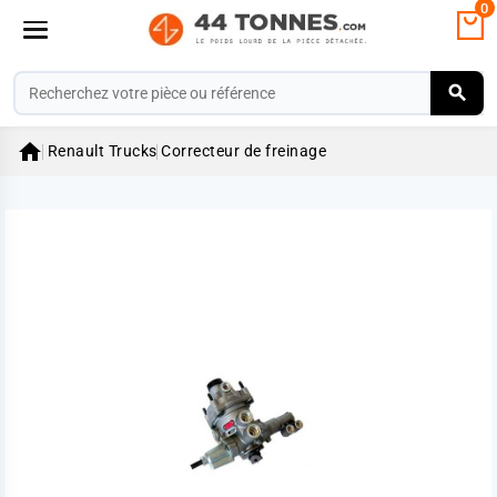
0

Renault Trucks
Correcteur de freinage