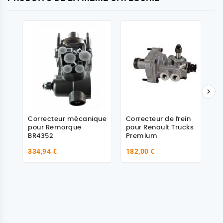

Correcteur mécanique
Correcteur de frein
pour Remorque
pour Renault Trucks
BR4352
Premium
334,94 €
182,00 €