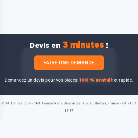
3 minutes
Devis en
!
FAIRE UNE DEMANDE
Demandez un devis pour vos pièces,
et rapide.
100 % gratuit
© 44 Tonnes.com - 169 Avenue René Descartes, 43700 Blavozy, France - 04 71 01
16 87