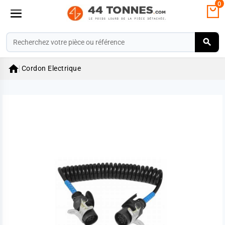
0

Cordon Electrique