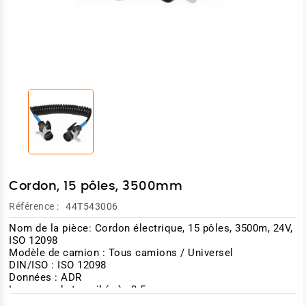
Cordon, 15 pôles, 3500mm
Référence :
44T543006
Nom de la pièce: Cordon électrique, 15 pôles, 3500m, 24V,
ISO 12098
Modèle de camion : Tous camions / Universel
DIN/ISO : ISO 12098
Données : ADR
Longueur de travail (m) : 3.5
Nombre de pôles : 15