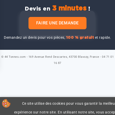
3 minutes
Devis en
!
FAIRE UNE DEMANDE
Demandez un devis pour vos pièces,
et rapide.
100 % gratuit
© 44 Tonnes.com - 169 Avenue René Descartes, 43700 Blavozy, France - 04 71 01
16 87
Ce site utilise des cookies pour vous garantir la meilleu
expérience sur notre site. En utilisant notre site, vous accep