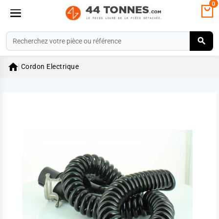
0

Cordon Electrique