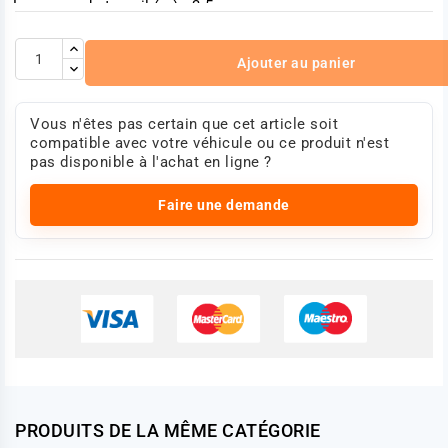
Longueur de travail (m) : 3.5
Nombre de pôles : 7
Voltage (V) : 24
Référence :
1485618
Ajouter au panier
Photo en 360°
Vous n'êtes pas certain que cet article soit
compatible avec votre véhicule ou ce produit n'est
pas disponible à l'achat en ligne ?
Faire une demande
PRODUITS DE LA MÊME CATÉGORIE