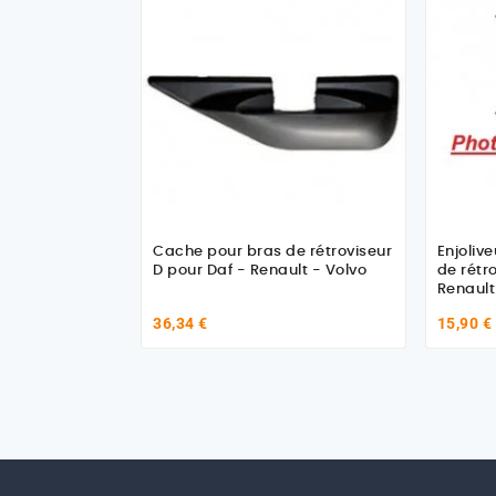
Cache pour bras de rétroviseur
Enjolive
D pour Daf - Renault - Volvo
de rétro
Renault
36,34 €
15,90 €