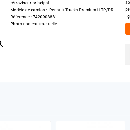
so
rétroviseur principal
pr
Modèle de camion : Renault Trucks Premium II TR/PR
li
Référence : 7420903881
Photo non contractuelle
