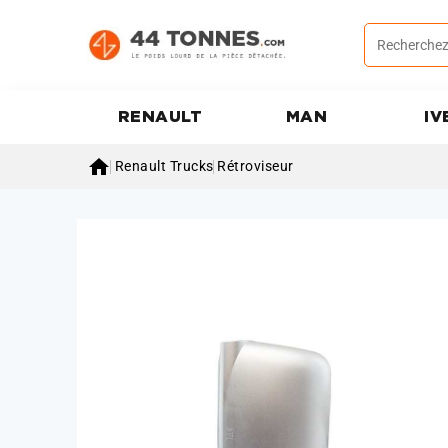
RENAULT
MAN
IV

Renault Trucks
Rétroviseur