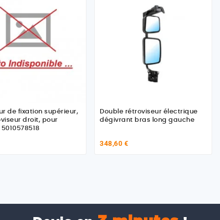
ur de fixation supérieur,
Double rétroviseur électrique
viseur droit, pour
dégivrant bras long gauche
 5010578518
348,60 €